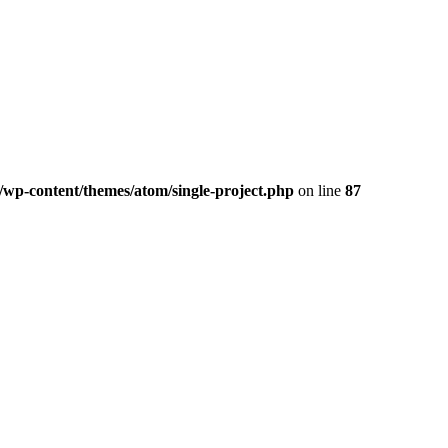
/wp-content/themes/atom/single-project.php
on line
87