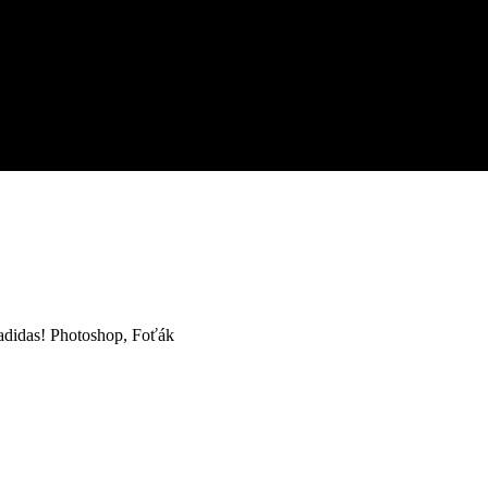
c adidas! Photoshop, Foťák