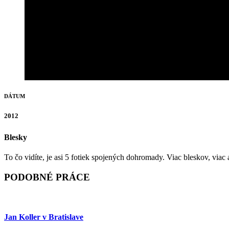
DÁTUM
2012
Blesky
To čo vidíte, je asi 5 fotiek spojených dohromady. Viac bleskov, via
PODOBNÉ PRÁCE
Jan Koller v Bratislave