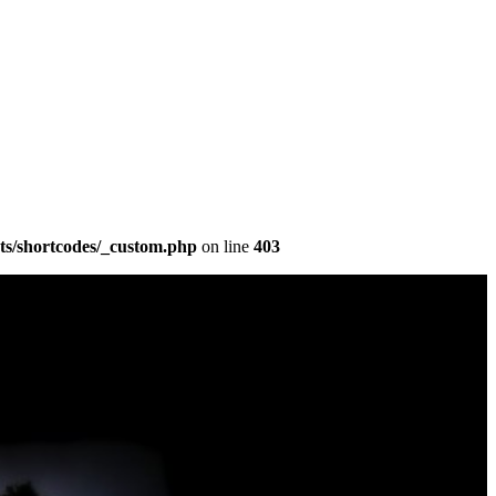
ts/shortcodes/_custom.php
on line
403